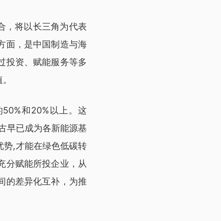
合，将以长三角为代表
方面，是中国制造与海
过投资、赋能服务等多
值。
0%和20%以上。这
蒙古早已成为各新能源基
势,才能在绿色低碳转
充分赋能所投企业，从
间的差异化互补，为推