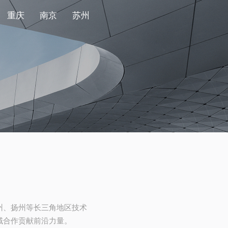
重庆
南京
苏州
州、扬州等长三角地区技术
域合作贡献前沿力量。