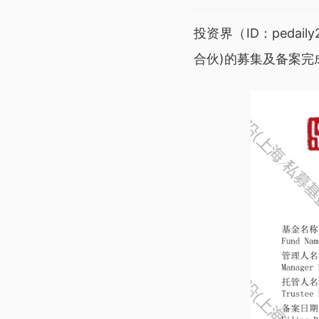
投资界（ID：peda
合伙)的募集及备案