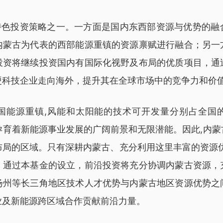
为特色投资策略之一。一方面是国内东西部资源与优势的融
内蒙古为代表的西部能源重镇的资源禀赋进行融合；另一
投资将继续投资国内有国际化视野及布局的优质项目，通
硬科技企业走向海外，提升其在全球市场中的竞争力和价
国能源重镇,风能和太阳能的技术可开发量分别占全国的5
,孕育着新能源事业发展的广阔前景和无限潜能。因此,内
布局的区域。只有深耕内蒙古、充分利用这里丰富的资源优
。通过本基金的设立，前沿投资将充分协调内蒙古资源，
扬州等长三角地区技术人才优势与内蒙古地区资源优势之
业及新能源跨区域合作贡献前沿力量。