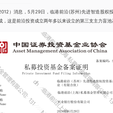
ily2012）消息，5月29日，临港前沿(苏州)先进智造股
完成，这是前沿投资成立两年多以来设立的第三支主力盲池