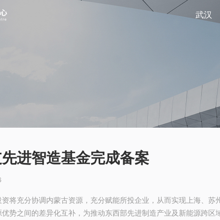
武汉
支先进智造基金完成备案
6
投资将充分协调内蒙古资源，充分赋能所投企业，从而实现上海、苏
源优势之间的差异化互补，为推动东西部先进制造产业及新能源跨区