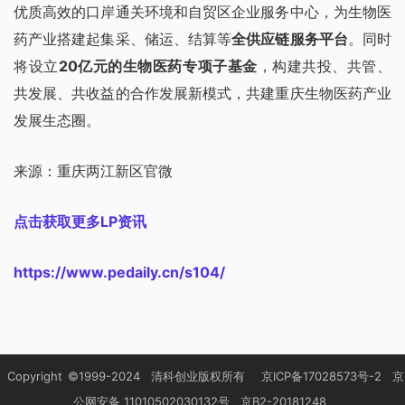
优质高效的口岸通关环境和自贸区企业服务中心，为生物医
药产业搭建起集采、储运、结算等
全供应链服务平台
。同时
将设立
20亿元的生物医药专项子基金
，构建共投、共管、
共发展、共收益的合作发展新模式，共建重庆生物医药产业
发展生态圈。
来源：重庆两江新区官微
点击获取更多LP资讯
https://www.pedaily.cn/s104/
Copyright
©1999-2024
清科创业版权所有
京ICP备17028573号-2
京
公网安备 11010502030132号
京B2-20181248