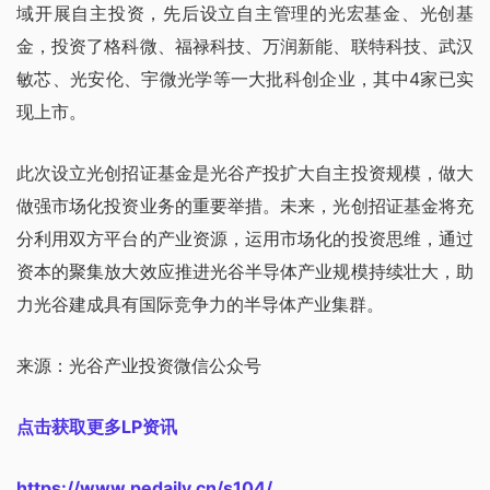
域开展自主投资，先后设立自主管理的光宏基金、光创基
金，投资了格科微、福禄科技、万润新能、联特科技、武汉
敏芯、光安伦、宇微光学等一大批科创企业，其中4家已实
现上市。
此次设立光创招证基金是光谷产投扩大自主投资规模，做大
做强市场化投资业务的重要举措。未来，光创招证基金将充
分利用双方平台的产业资源，运用市场化的投资思维，通过
资本的聚集放大效应推进光谷半导体产业规模持续壮大，助
力光谷建成具有国际竞争力的半导体产业集群。
来源：光谷产业投资微信公众号
点击获取更多LP资讯
https://www.pedaily.cn/s104/