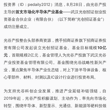
投资界（ID：pedaily2012）消息，8月28日，由光谷产投
主导的
首支市场化半导体产业基金
——武汉光创招证创业投
资基金合伙企业（有限合伙）（以下简称“光创招证基金”）
成功注册成立。
光谷产投整合头部券商资源，携手招商证券旗下招商证券投
资有限公司发起设立光创招证基金。基金目标规模
10亿
元
，首期规模2亿元，基金管理人为光谷产投旗下武汉光谷
产业投资基金管理有限公司。基金围绕光谷战略性新兴产
业，重点聚焦半导体产业生态链，对上下游半导体设备、核
心零部件、材料、封测以及IC设计行业进行投资布局。
为支持光谷科创企业发展，推进产业延链补链强链，自
2019年起，光谷产投积极谋划、主动作为，率先向市场化
转型，围绕半导体、新型显示、光通信、新能源等硬科技领