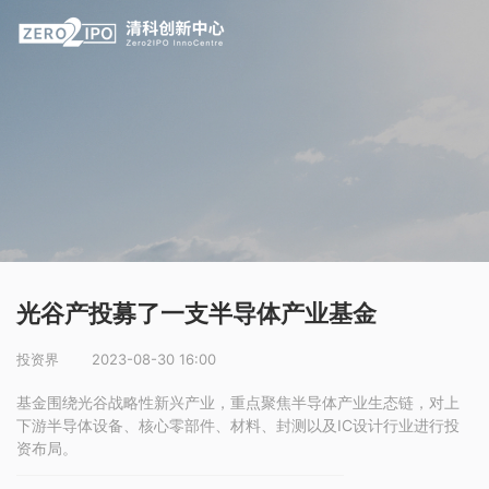
光谷产投募了一支半导体产业基金
投资界
2023-08-30 16:00
基金围绕光谷战略性新兴产业，重点聚焦半导体产业生态链，对上
下游半导体设备、核心零部件、材料、封测以及IC设计行业进行投
资布局。