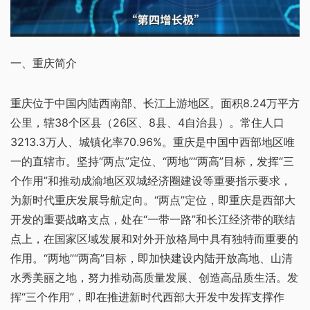
一、重庆简介
重庆位于中国内陆西南部、长江上游地区。面积8.24万平方
公里，辖38个区县（26区、8县、4自治县）。常住人口
3213.3万人、城镇化率70.96%。重庆是中国中西部地区唯
一的直辖市。坚持“两点”定位、“两地”“两高”目标，发挥“三
个作用”和推动成渝地区双城经济圈建设等重要指示要求，
为新时代重庆发展导航定向。“两点”定位，即重庆是西部大
开发的重要战略支点，处在“一带一路”和长江经济带的联结
点上，在国家区域发展和对外开放格局中具有独特而重要的
作用。“两地”“两高”目标，即加快建设内陆开放高地、山清
水秀美丽之地，努力推动高质量发展、创造高品质生活。发
挥“三个作用”，即在推进新时代西部大开发中发挥支撑作