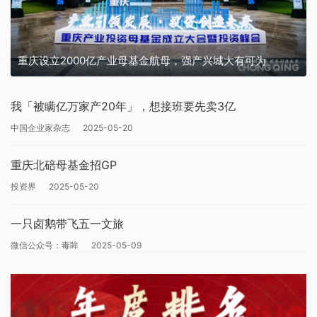
重庆设立2000亿产业母基金航母，强产兴城大有可为
我「被瞒亿万家产20年」，想接班要先卖3亿
中国企业家杂志
2025-05-20
重庆北碚母基金招GP
投资界
2025-05-20
一只卤鹅带飞五一文旅
微信公众号：毒眸
2025-05-09