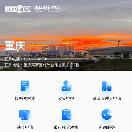
重庆
联系电话：15310288599
联系地址：重庆高新区对外合作交流中心2楼
投融资对接
政策申报
基金管理人申请
基金申请
银行托管对接
咨询服务