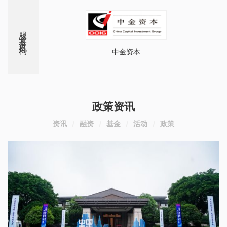
服务基金机构
中金资本
政策资讯
资讯
融资
基金
活动
政策