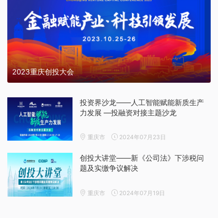
2023重庆创投大会
投资界沙龙——人工智能赋能新质生产
力发展 —投融资对接主题沙龙
重庆市
2024年07月23日
创投大讲堂——新《公司法》下涉税问
题及实缴争议解决
重庆市
2024年07月19日